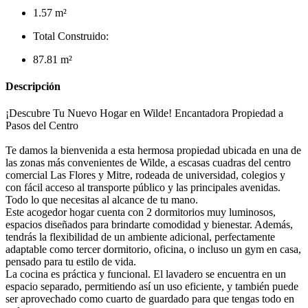
1.57 m²
Total Construido:
87.81 m²
Descripción
¡Descubre Tu Nuevo Hogar en Wilde! Encantadora Propiedad a
Pasos del Centro
Te damos la bienvenida a esta hermosa propiedad ubicada en una de
las zonas más convenientes de Wilde, a escasas cuadras del centro
comercial Las Flores y Mitre, rodeada de universidad, colegios y
con fácil acceso al transporte público y las principales avenidas.
Todo lo que necesitas al alcance de tu mano.
Este acogedor hogar cuenta con 2 dormitorios muy luminosos,
espacios diseñados para brindarte comodidad y bienestar. Además,
tendrás la flexibilidad de un ambiente adicional, perfectamente
adaptable como tercer dormitorio, oficina, o incluso un gym en casa,
pensado para tu estilo de vida.
La cocina es práctica y funcional. El lavadero se encuentra en un
espacio separado, permitiendo así un uso eficiente, y también puede
ser aprovechado como cuarto de guardado para que tengas todo en