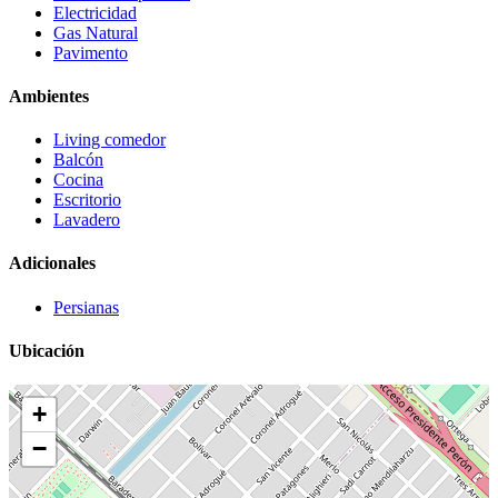
Electricidad
Gas Natural
Pavimento
Ambientes
Living comedor
Balcón
Cocina
Escritorio
Lavadero
Adicionales
Persianas
Ubicación
+
−