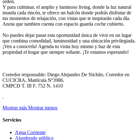
orden.
Y para culminar, el amplio y luminoso living, donde la luz natural
inunda cada rincón, te ofrece un balcón donde podrás disfrutar de
tus momentos de relajación, con vistas que te inspirarán cada día.
Anota que tambien cuenta con espacio guarda coche cubierto.
No puedes dejar pasar esta oportunidad única de vivir en un lugar
que combina comodidad, luminosidad y una ubicación privilegiada.
¡Ven a conocerla! Agenda tu visita hoy mismo y haz de esta
propiedad el hogar que siempre soñaste. ¡Te estamos esperando!
Corredor responsable: Diego Alejandro De Nichilo, Corredor en
CUCICBA, Matrícula Nº3986.
CMPCD T. III F. 752 N. 1410
.
Mostrar más
Mostrar menos
Servicios
Agua Corriente
Alumbrado público