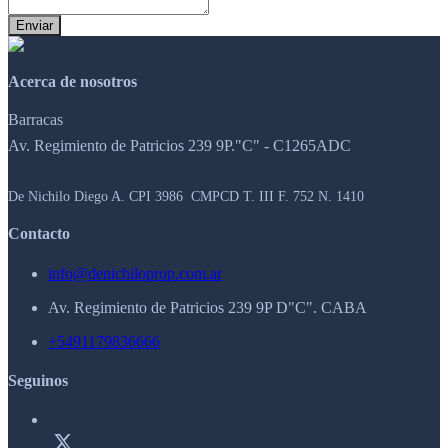
Enviar
Acerca de nosotros
Barracas
Av. Regimiento de Patricios 239 9P."C" - C1265ADC
De Nichilo Diego A. CPI 3986 CMPCD T. III F. 752 N. 1410
Contacto
info@denichiloprop.com.ar
Av. Regimiento de Patricios 239 9P D"C". CABA
+5491179836666
Seguinos