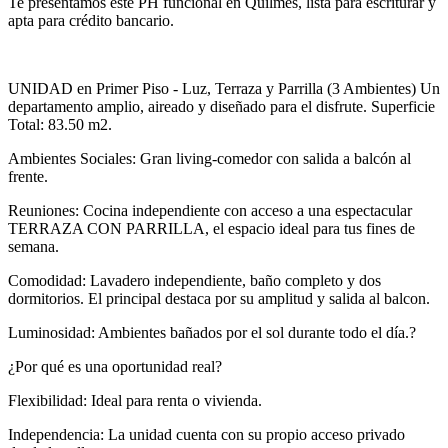
Te presentamos este PH funcional en Quilmes, lista para escriturar y
apta para crédito bancario.
UNIDAD en Primer Piso - Luz, Terraza y Parrilla (3 Ambientes) Un
departamento amplio, aireado y diseñado para el disfrute. Superficie
Total: 83.50 m2.
Ambientes Sociales: Gran living-comedor con salida a balcón al
frente.
Reuniones: Cocina independiente con acceso a una espectacular
TERRAZA CON PARRILLA, el espacio ideal para tus fines de
semana.
Comodidad: Lavadero independiente, baño completo y dos
dormitorios. El principal destaca por su amplitud y salida al balcon.
Luminosidad: Ambientes bañados por el sol durante todo el día.?
¿Por qué es una oportunidad real?
Flexibilidad: Ideal para renta o vivienda.
Independencia: La unidad cuenta con su propio acceso privado