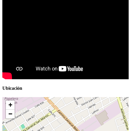
Ubicación
+
−