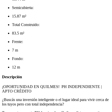
Semicubierta:
15.87 m²
Total Construido:
83.5 m²
Frente:
7 m
Fondo:
12 m
Descripción
¡OPORTUNIDAD EN QUILMES! PH INDEPENDIENTE |
APTO CRÉDITO
¿Buscás una inversión inteligente o el lugar ideal para vivir cerca de
los tuyos pero con total independencia?