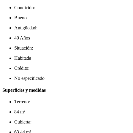
Condición:
Bueno
Antigüedad:
40 Años
Situación:
Habitada
Crédito:
No especificado
Superficies y medidas
Terreno:
84 m²
Cubierta:
63.44 m²