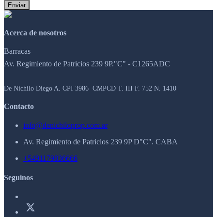
Enviar
Acerca de nosotros
Barracas
Av. Regimiento de Patricios 239 9P."C" - C1265ADC
De Nichilo Diego A. CPI 3986 CMPCD T. III F. 752 N. 1410
Contacto
info@denichiloprop.com.ar
Av. Regimiento de Patricios 239 9P D"C". CABA
+5491179836666
Seguinos