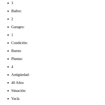
3
Baños:
2
Garages:
1
Condición:
Bueno
Plantas:
4
Antigüedad:
40 Años
Situación:
Vacía