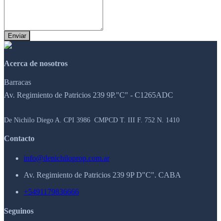
Enviar
Acerca de nosotros
Barracas
Av. Regimiento de Patricios 239 9P."C" - C1265ADC
De Nichilo Diego A. CPI 3986 CMPCD T. III F. 752 N. 1410
Contacto
info@denichiloprop.com.ar
Av. Regimiento de Patricios 239 9P D"C". CABA
+5491179836666
Seguinos