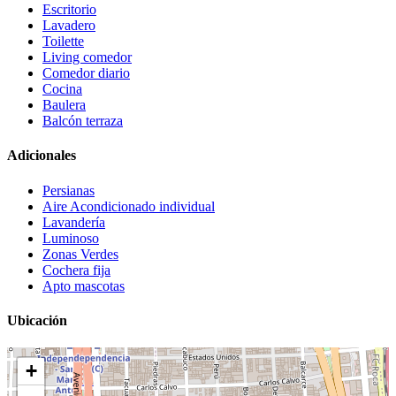
Escritorio
Lavadero
Toilette
Living comedor
Comedor diario
Cocina
Baulera
Balcón terraza
Adicionales
Persianas
Aire Acondicionado individual
Lavandería
Luminoso
Zonas Verdes
Cochera fija
Apto mascotas
Ubicación
+